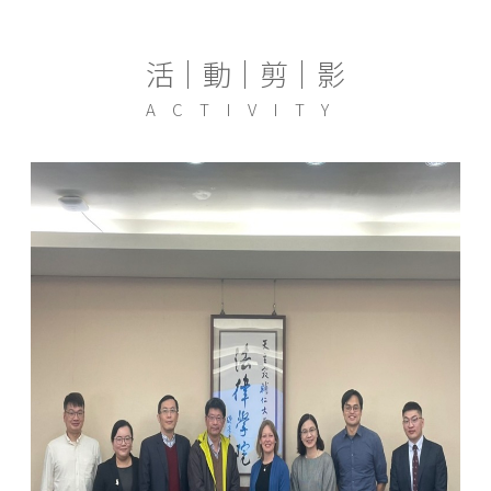
活│動│剪│影
ACTIVITY