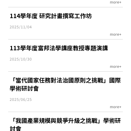
more+
114學年度 研究計畫撰寫工作坊
2025/11/04
more+
113學年度富邦法學講座教授專題演講
2025/10/30
more+
「當代國家任務對法治國原則之挑戰」國際
學術研討會
2025/06/25
more+
「我國產業規模與競爭升級之挑戰」學術研
討會