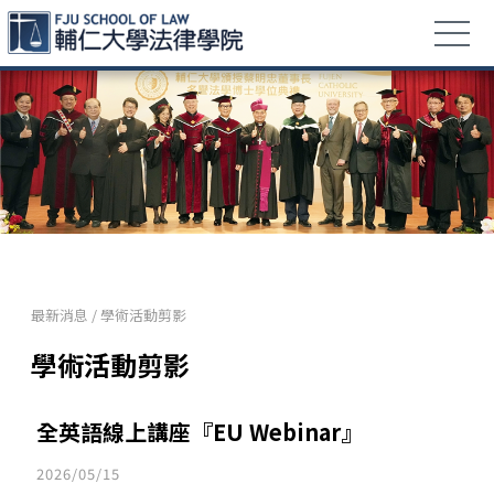
最新消息
/
學術活動剪影
學術活動剪影
全英語線上講座『EU Webinar』
2026/05/15