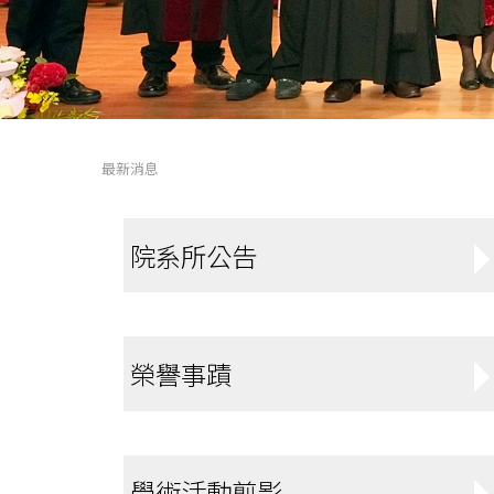
最新消息
院系所公告
榮譽事蹟
學術活動剪影