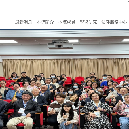
最新消息
本院簡介
本院成員
學術研究
法律服務中心