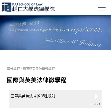
學分學程
/
國際與英美法律微學程
國際與英美法律微學程
國際與英美法律微學程規則
more+