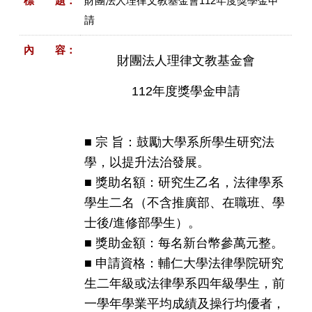
標 題：
財團法人理律文教基金會112年度獎學金申
請
內 容：
財團法人理律文教基金會
112年度獎學金申請
■ 宗 旨：鼓勵大學系所學生研究法
學，以提升法治發展。
■ 獎助名額：研究生乙名，法律學系
學生二名（不含推廣部、在職班、學
士後/進修部學生）。
■ 獎助金額：每名新台幣參萬元整。
■ 申請資格：輔仁大學法律學院研究
生二年級或法律學系四年級學生，前
一學年學業平均成績及操行均優者，