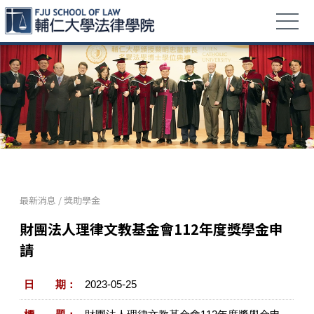
最新消息
/
獎助學金
財團法人理律文教基金會112年度獎學金申
請
日 期：
2023-05-25