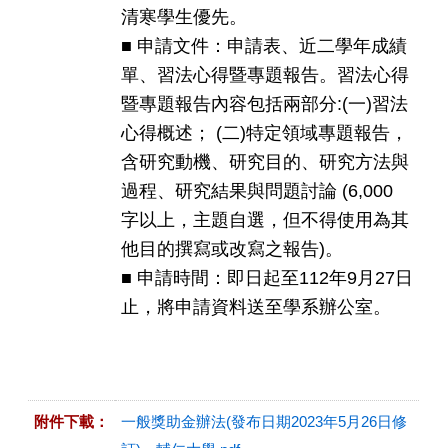
清寒學生優先。
■ 申請文件：申請表、近二學年成績
單、習法心得暨專題報告。習法心得
暨專題報告內容包括兩部分:(一)習法
心得概述； (二)特定領域專題報告，
含研究動機、研究目的、研究方法與
過程、研究結果與問題討論 (6,000
字以上，主題自選，但不得使用為其
他目的撰寫或改寫之報告)。
■ 申請時間：即日起至112年9月27日
止，將申請資料送至學系辦公室。
附件下載：
一般獎助金辦法(發布日期2023年5月26日修