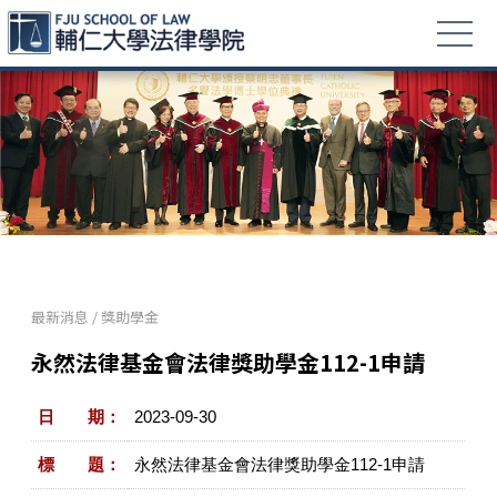
最新消息
/
獎助學金
永然法律基金會法律獎助學金112-1申請
日 期：
2023-09-30
標 題：
永然法律基金會法律獎助學金112-1申請