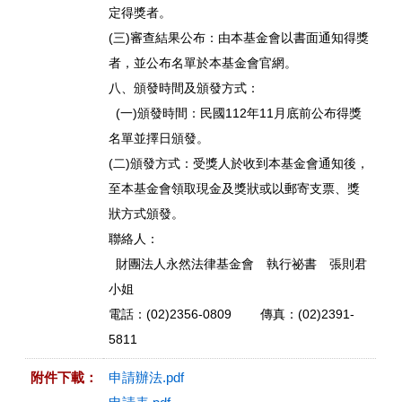
定得獎者。
(三)審查結果公布：由本基金會以書面通知得獎
者，並公布名單於本基金會官網。
八、頒發時間及頒發方式：
(一)頒發時間：民國112年11月底前公布得獎
名單並擇日頒發。
(二)頒發方式：受獎人於收到本基金會通知後，
至本基金會領取現金及獎狀或以郵寄支票、獎
狀方式頒發。
聯絡人：
財團法人永然法律基金會 執行祕書 張則君
小姐
電話：(02)2356-0809 傳真：(02)2391-
5811
附件下載：
申請辦法.pdf