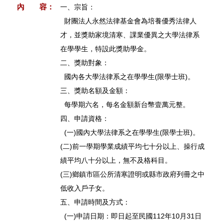
內 容：
一、宗旨：
財團法人永然法律基金會為培養優秀法律人
才，並獎助家境清寒、課業優異之大學法律系
在學學生，特設此獎助學金。
二、獎助對象：
國內各大學法律系之在學學生(限學士班)。
三、獎助名額及金額：
每學期六名，每名金額新台幣壹萬元整。
四、申請資格：
(一)國內大學法律系之在學學生(限學士班)。
(二)前一學期學業成績平均七十分以上、操行成
績平均八十分以上，無不及格科目。
(三)鄉鎮市區公所清寒證明或縣市政府列冊之中
低收入戶子女。
五、申請時間及方式：
(一)申請日期：即日起至民國112年10月31日