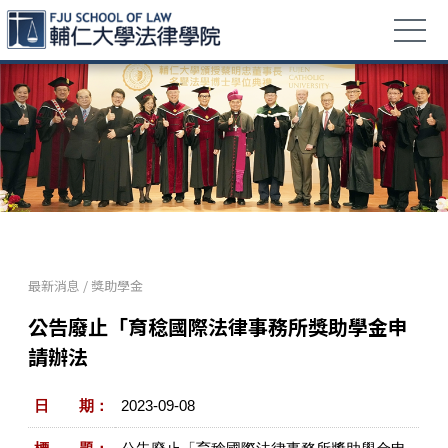
最新消息
/
獎助學金
公告廢止「育稔國際法律事務所獎助學金申
請辦法
日 期：
2023-09-08