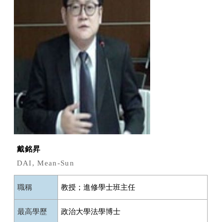
戴銘昇
DAI, Mean-Sun
職稱
教授；進修學士班主任
最高學歷
政治大學法學博士