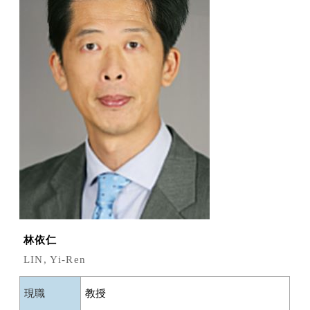
林依仁
LIN, Yi-Ren
現職
教授