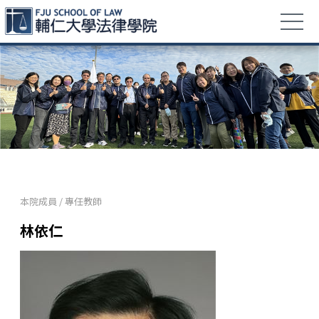
本院成員
/
專任教師
林依仁