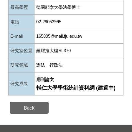
最高學歷
德國耶拿大學法學博士
電話
02-29053995
E-mail
165895@mail.fju.edu.tw
研究室位置
羅耀拉大樓SL370
研究領域
憲法、行政法
期刊論文
研究成果
輔仁大學學術統計資料網 (建置中)
Back