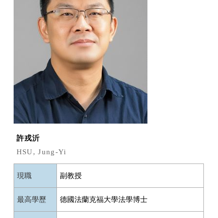
許戎沂
HSU, Jung-Yi
現職
副教授
最高學歷
德國法蘭克福大學法學博士