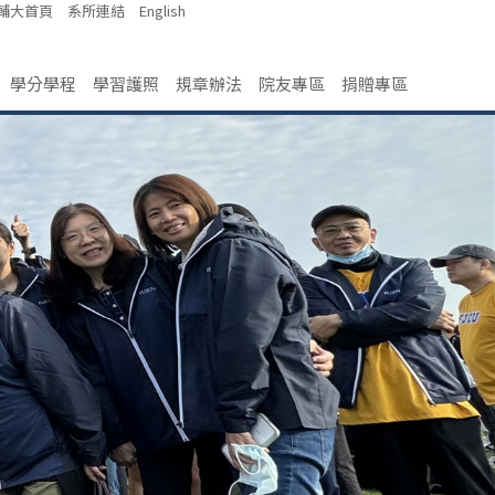
輔大首頁
系所連結
English
學分學程
學習護照
規章辦法
院友專區
捐贈專區