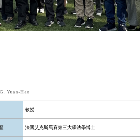
G,
Yuan-Hao
教授
歷
法國艾克斯馬賽第三大學法學博士