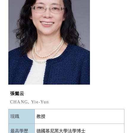
張懿云
CHANG,
Yie-Yun
現職
教授
最高學歷
德國慕尼黑大學法學博士