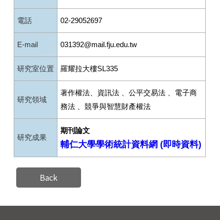
電話
02-29052697
E-mail
031392@mail.fju.edu.tw
研究室位置
羅耀拉大樓SL335
著作權法、資訊法 、公平交易法 、電子商
研究領域
務法 、競爭與智慧財產權法
期刊論文
研究成果
輔仁大學學術統計資料網 (即時資料)
Back