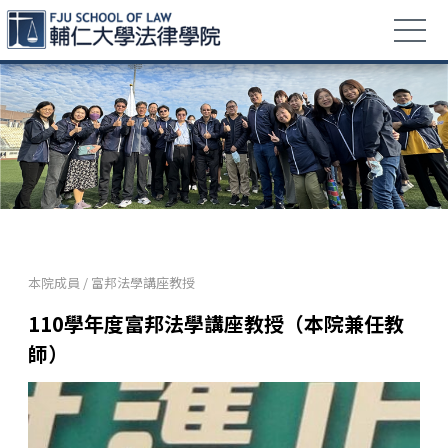
本院成員
/
富邦法學講座教授
110學年度富邦法學講座教授（本院兼任教
師）