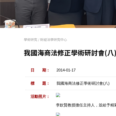
學術研究
/
財經法學研究中心
我國海商法修正學術研討會(八
日 期：
2014-01-17
標 題：
我國海商法修正學術研討會(八)
活動照片：
李欽賢教授擔任主持人，並給予精