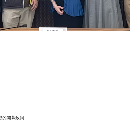
)
彩的開幕致詞