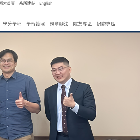
輔大首頁
系所連結
English
學分學程
學習護照
規章辦法
院友專區
捐贈專區