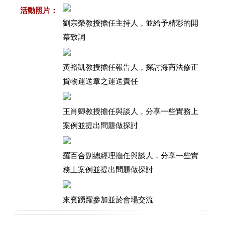
活動照片：
劉宗榮教授擔任主持人，並給予精彩的開
幕致詞
黃裕凱教授擔任報告人，探討海商法修正
貨物運送章之運送責任
王肖卿教授擔任與談人，分享一些實務上
案例並提出問題做探討
羅百合副總經理擔任與談人，分享一些實
務上案例並提出問題做探討
來賓踴躍參加並於會場交流