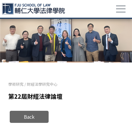
學術研究
/
財經法學研究中心
第22屆財經法律論壇
Back