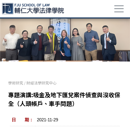
學術研究
/
財經法學研究中心
專題演講:吸金及地下匯兌案件偵查與沒收保
全（人頭帳戶、車手問題）
日 期：
2021-11-29