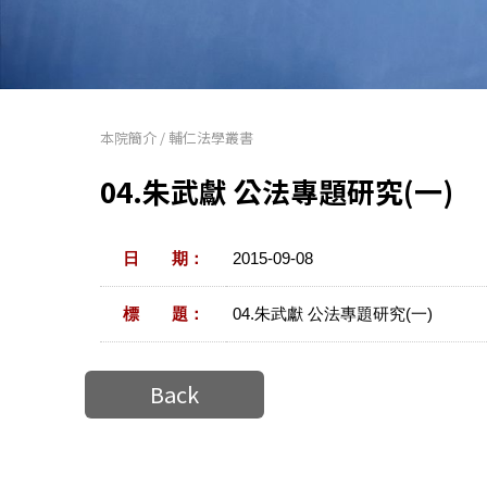
本院簡介
/
輔仁法學叢書
04.朱武獻 公法專題研究(一)
日 期：
2015-09-08
標 題：
04.朱武獻 公法專題研究(一)
Back