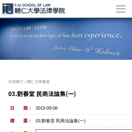
本院簡介
/
輔仁法學叢書
03.劉春堂 民商法論集(一)
日 期：
2015-09-08
標 題：
03.劉春堂 民商法論集(一)