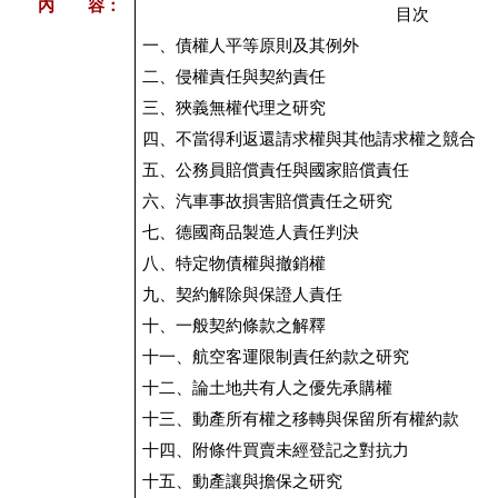
內 容：
目次
一、債權人平等原則及其例外
二、侵權責任與契約責任
三、狹義無權代理之研究
四、不當得利返還請求權與其他請求權之競合
五、公務員賠償責任與國家賠償責任
六、汽車事故損害賠償責任之研究
七、德國商品製造人責任判決
八、特定物債權與撤銷權
九、契約解除與保證人責任
十、一般契約條款之解釋
十一、航空客運限制責任約款之研究
十二、論土地共有人之優先承購權
十三、動產所有權之移轉與保留所有權約款
十四、附條件買賣未經登記之對抗力
十五、動產讓與擔保之研究