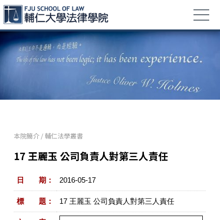
本院簡介
/
輔仁法學叢書
17 王麗玉 公司負責人對第三人責任
日 期：
2016-05-17
標 題：
17 王麗玉 公司負責人對第三人責任